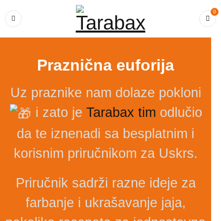
0
Praznična euforija
Uz praznike nam dolaze pokloni
i zato je
Tarabax tim
odlučio
da te iznenadi sa besplatnim i
korisnim priručnikom za Uskrs.
Priručnik sadrži razne ideje za
farbanje i ukrašavanje jaja,