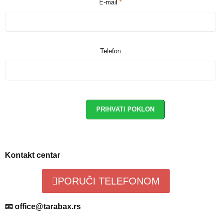
E-mail
*
Telefon
Kontakt centar
PORUČI TELEFONOM
📧 office@tarabax.rs